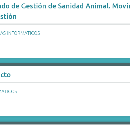
ado de Gestión de Sanidad Animal. Movi
stión
MAS INFORMATICOS
ecto
MATICOS