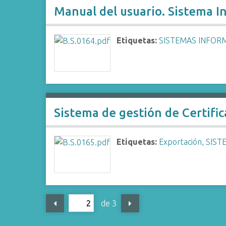
Manual del usuario. Sistema I
Etiquetas:
SISTEMAS INFOR
Sistema de gestión de Certific
Etiquetas:
Exportación
,
SIST
de 3