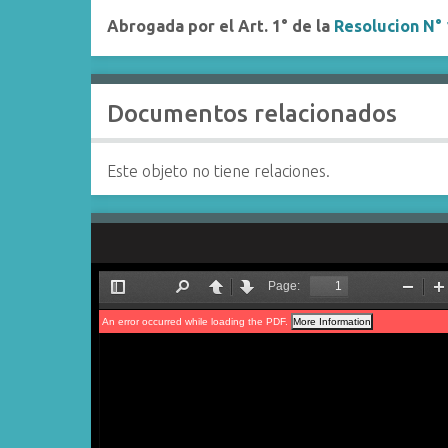
Abrogada por el Art. 1° de la
Resolucion N°
Documentos relacionados
Este objeto no tiene relaciones.