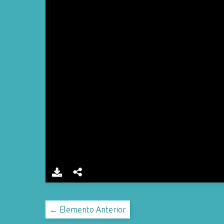
← Elemento Anterior