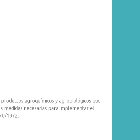
de productos agroquímicos y agrobiológicos que
as medidas necesarias para implementar el
370/1972.