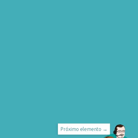
Próximo elemento →