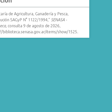
ación
aría de Agricultura, Ganadería y Pesca,
lución SAGyP N° 1122/1994,”
SENASA -
teca
, consulta 9 de agosto de 2026,
//biblioteca.senasa.gov.ar/items/show/1525
.