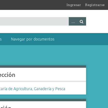
Ingresar
Registrarse
s
Navegar por documentos
ección
aría de Agricultura, Ganadería y Pesca