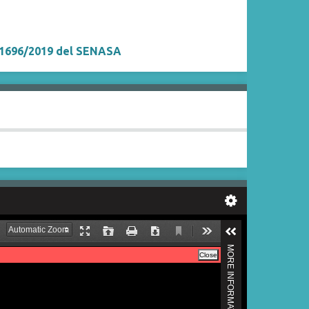
 1696/2019 del SENASA