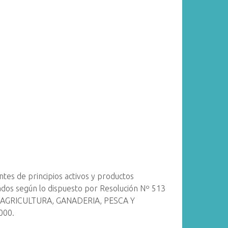
tes de principios activos y productos
ados según lo dispuesto por Resolución Nº 513
DE AGRICULTURA, GANADERIA, PESCA Y
000.