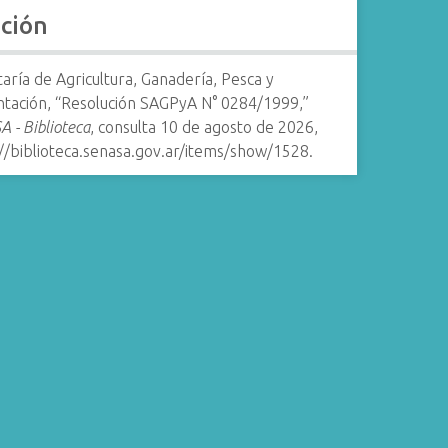
ación
aría de Agricultura, Ganadería, Pesca y
ntación, “Resolución SAGPyA N° 0284/1999,”
 - Biblioteca
, consulta 10 de agosto de 2026,
//biblioteca.senasa.gov.ar/items/show/1528
.