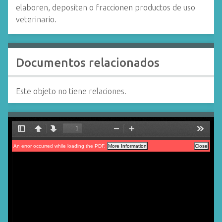
elaboren, depositen o fraccionen productos de uso
veterinario.
Documentos relacionados
Este objeto no tiene relaciones.