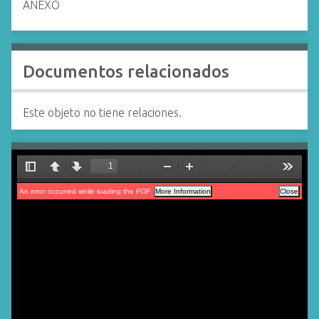
ANEXO
Documentos relacionados
Este objeto no tiene relaciones.