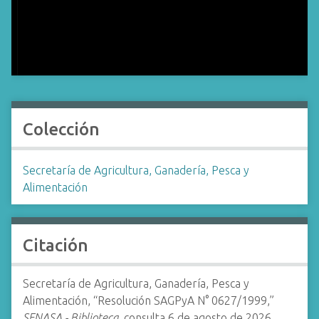
Colección
Secretaría de Agricultura, Ganadería, Pesca y
Alimentación
Citación
Secretaría de Agricultura, Ganadería, Pesca y
Alimentación, “Resolución SAGPyA N° 0627/1999,”
SENASA - Biblioteca
, consulta 6 de agosto de 2026,