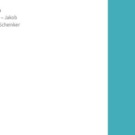
a
 – Jakob
Scheinker