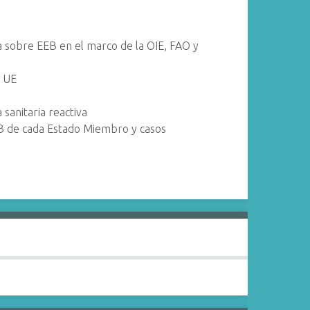
ta sobre EEB en el marco de la OIE, FAO y
a UE
 sanitaria reactiva
EB de cada Estado Miembro y casos