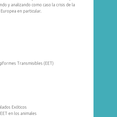
ando y analizando como caso la crisis de la
Europea en particular.
giformes Transmisibles (EET)
lados Exóticos
s EET en los animales