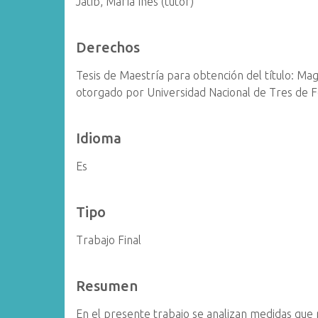
Jatib, María Inés (tutor)
Derechos
Tesis de Maestría para obtención del título: Ma
otorgado por Universidad Nacional de Tres de 
Idioma
Es
Tipo
Trabajo Final
Resumen
En el presente trabajo se analizan medidas que