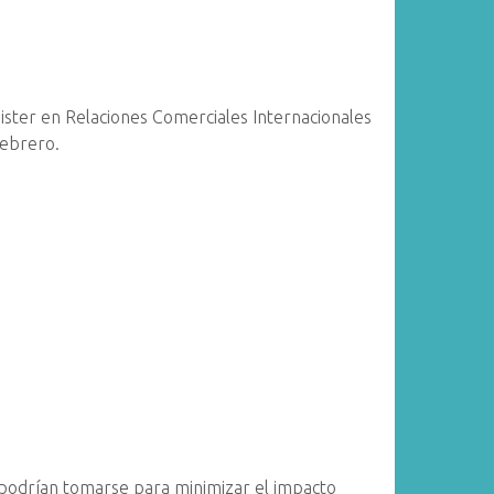
gister en Relaciones Comerciales Internacionales
Febrero.
 podrían tomarse para minimizar el impacto