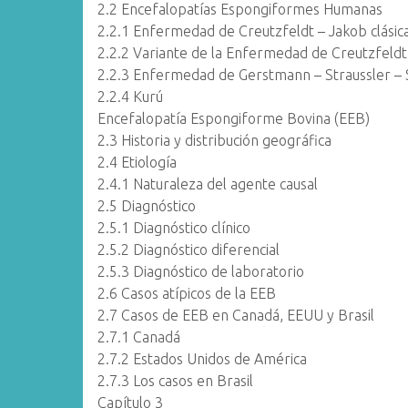
2.2 Encefalopatías Espongiformes Humanas
2.2.1 Enfermedad de Creutzfeldt – Jakob clásic
2.2.2 Variante de la Enfermedad de Creutzfeldt
2.2.3 Enfermedad de Gerstmann – Straussler – 
2.2.4 Kurú
Encefalopatía Espongiforme Bovina (EEB)
2.3 Historia y distribución geográfica
2.4 Etiología
2.4.1 Naturaleza del agente causal
2.5 Diagnóstico
2.5.1 Diagnóstico clínico
2.5.2 Diagnóstico diferencial
2.5.3 Diagnóstico de laboratorio
2.6 Casos atípicos de la EEB
2.7 Casos de EEB en Canadá, EEUU y Brasil
2.7.1 Canadá
2.7.2 Estados Unidos de América
2.7.3 Los casos en Brasil
Capítulo 3