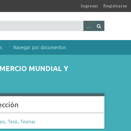
Ingresar
Registrarse
s
Navegar por documentos
OMERCIO MUNDIAL Y
ección
os, Tesis, Tesinas