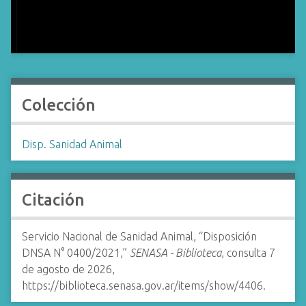
Colección
Disp. Sanidad Animal
Citación
Servicio Nacional de Sanidad Animal, “Disposición
DNSA N° 0400/2021,”
SENASA - Biblioteca
, consulta 7
de agosto de 2026,
https://biblioteca.senasa.gov.ar/items/show/4406
.