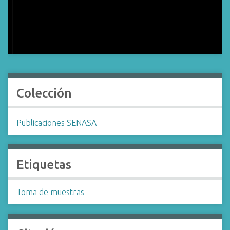
Colección
Publicaciones SENASA
Etiquetas
Toma de muestras