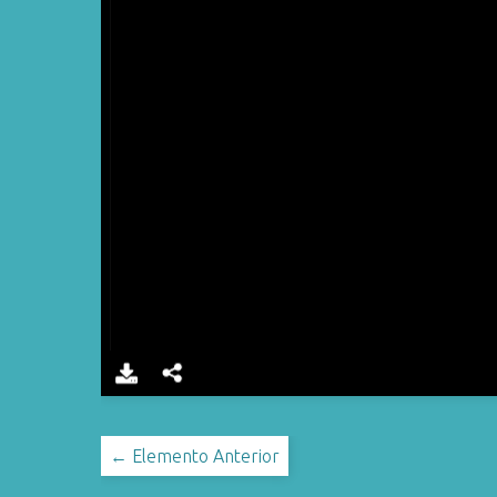
← Elemento Anterior