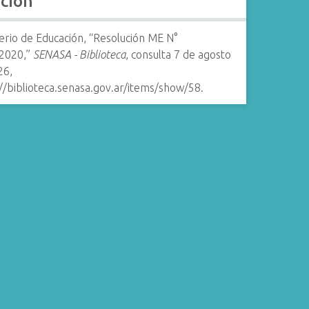
ación
erio de Educación, “Resolución ME N°
2020,”
SENASA - Biblioteca
, consulta 7 de agosto
26,
//biblioteca.senasa.gov.ar/items/show/58
.