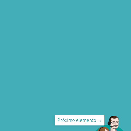
Próximo elemento →