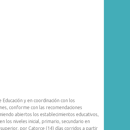
 Educación y en coordinación con los
iones, conforme con las recomendaciones
niendo abiertos los establecimientos educativos,
n los niveles inicial, primario, secundario en
superior, por Catorce (14) días corridos a partir