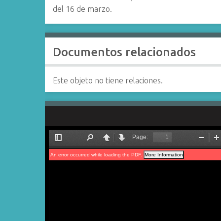
del 16 de marzo.
Documentos relacionados
Este objeto no tiene relaciones.