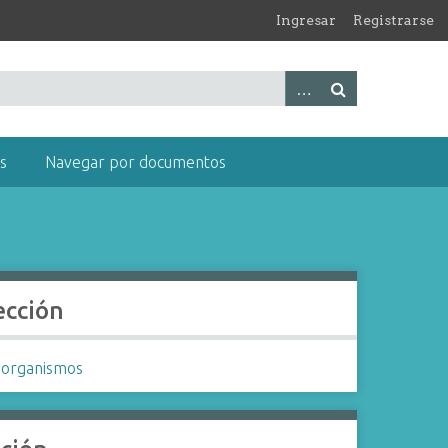
Ingresar
Registrarse
s
Navegar por documentos
ección
 organismos