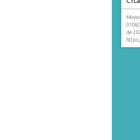
Cit
Minist
0108/
de 20
https: