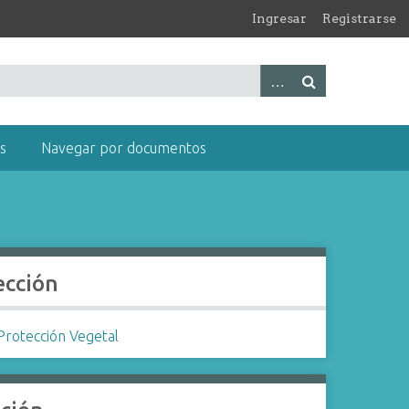
Ingresar
Registrarse
s
Navegar por documentos
ección
Protección Vegetal