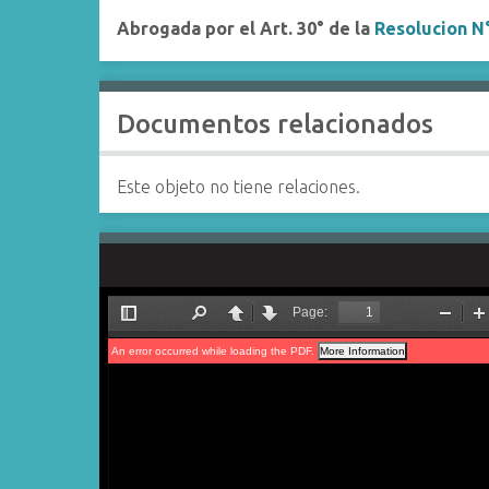
Abrogada por el Art. 30° de la
Resolucion N
Documentos relacionados
Este objeto no tiene relaciones.