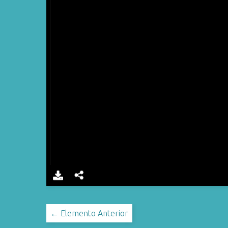
← Elemento Anterior