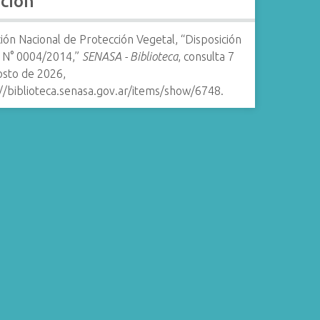
ación
ión Nacional de Protección Vegetal, “Disposición
N° 0004/2014,”
SENASA - Biblioteca
, consulta 7
osto de 2026,
//biblioteca.senasa.gov.ar/items/show/6748
.