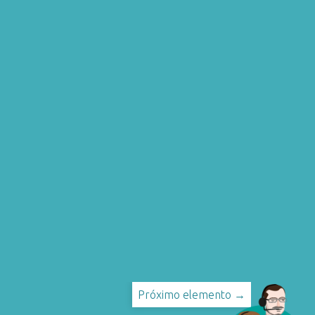
Próximo elemento →