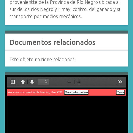
provenientte de la Provincia de Río Negro ubicada al
sur de los ríos Negro y Limay, control del ganado y su
transporte por medios mecánicos.
Documentos relacionados
Este objeto no tiene relaciones.