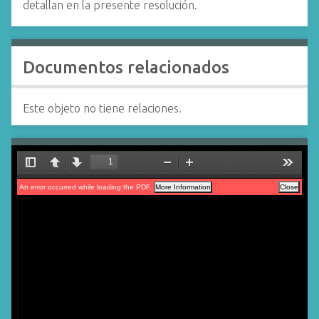
detallan en la presente resolución.
Documentos relacionados
Este objeto no tiene relaciones.