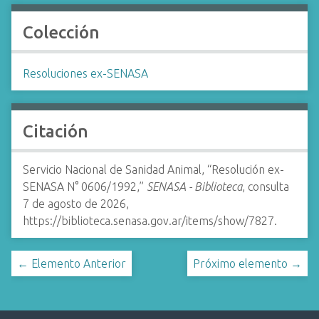
Colección
Resoluciones ex-SENASA
Citación
Servicio Nacional de Sanidad Animal, “Resolución ex-
SENASA N° 0606/1992,”
SENASA - Biblioteca
, consulta
7 de agosto de 2026,
https://biblioteca.senasa.gov.ar/items/show/7827
.
← Elemento Anterior
Próximo elemento →