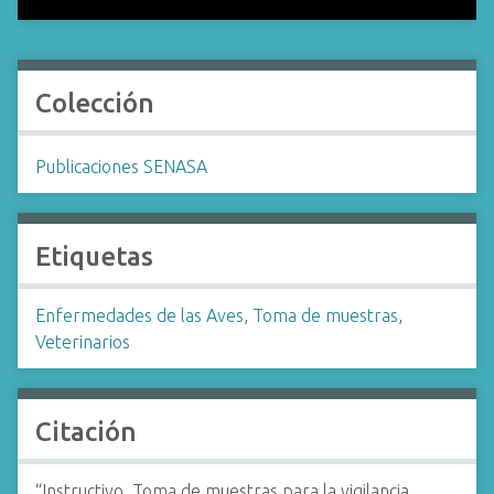
Colección
Publicaciones SENASA
Etiquetas
Enfermedades de las Aves
,
Toma de muestras
,
Veterinarios
Citación
“Instructivo. Toma de muestras para la vigilancia