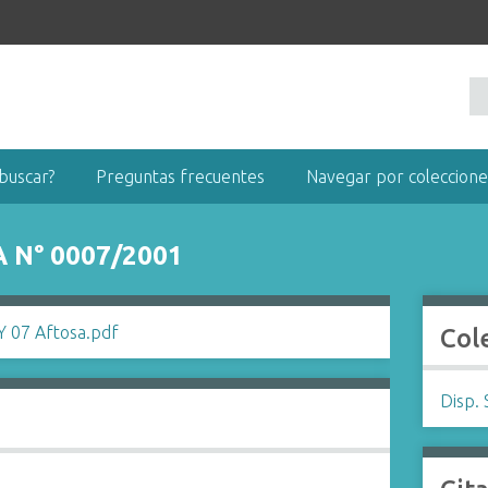
buscar?
Preguntas frecuentes
Navegar por coleccione
 N° 0007/2001
Col
Disp. 