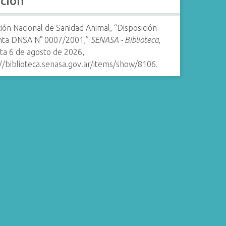
ación
ión Nacional de Sanidad Animal, “Disposición
nta DNSA N° 0007/2001,”
SENASA - Biblioteca
,
ta 6 de agosto de 2026,
//biblioteca.senasa.gov.ar/items/show/8106
.