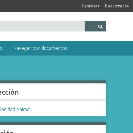
Ingresar
Registrarse
s
Navegar por documentos
ección
Sanidad Animal