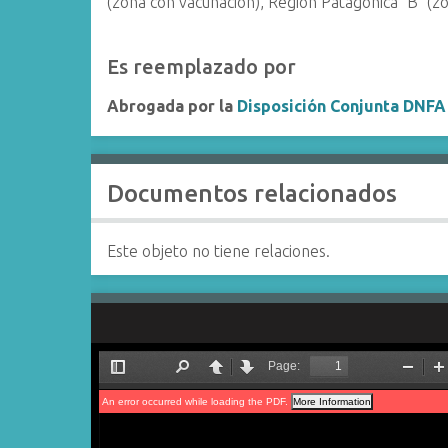
(zona con vacunación), Región Patagónica "B" (zo
Es reemplazado por
Abrogada por la
Disposición Conjunta DNFA
Documentos relacionados
Este objeto no tiene relaciones.