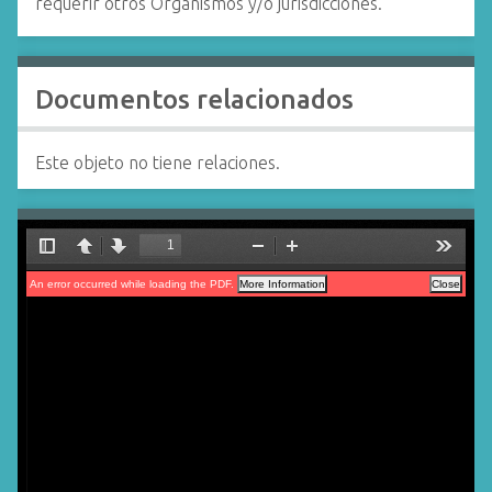
requerir otros Organismos y/o jurisdicciones.”
Documentos relacionados
Este objeto no tiene relaciones.