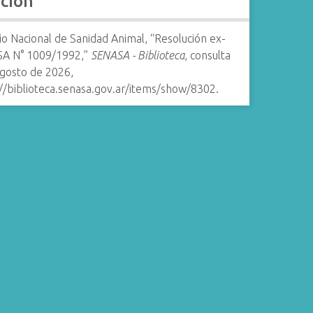
ación
io Nacional de Sanidad Animal, “Resolución ex-
A N° 1009/1992,”
SENASA - Biblioteca
, consulta
agosto de 2026,
//biblioteca.senasa.gov.ar/items/show/8302
.