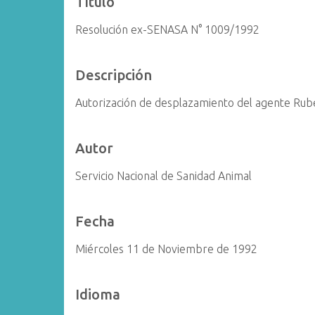
Título
i
Resolución ex-SENASA N° 1009/1992
n
c
i
Descripción
p
a
Autorización de desplazamiento del agente Rubé
l
Autor
Servicio Nacional de Sanidad Animal
Fecha
Miércoles 11 de Noviembre de 1992
Idioma