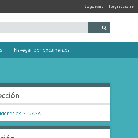
Ingresar
Registrarse
s
Navegar por documentos
ección
uciones ex-SENASA