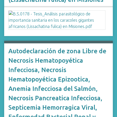
Autodeclaración de zona Libre de
Necrosis Hematopoyética
Infecciosa, Necrosis
Hematopoyética Epizootica,
Anemia Infecciosa del Salmón,
Necrosis Pancreatica Infecciosa,
Septicemia Hemorragica Viral,
Enfermedad Bacterial Renal y