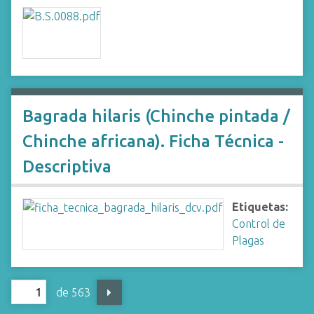
Bagrada hilaris (Chinche pintada /
Chinche africana). Ficha Técnica -
Descriptiva
Etiquetas:
Control de
Plagas
de 563