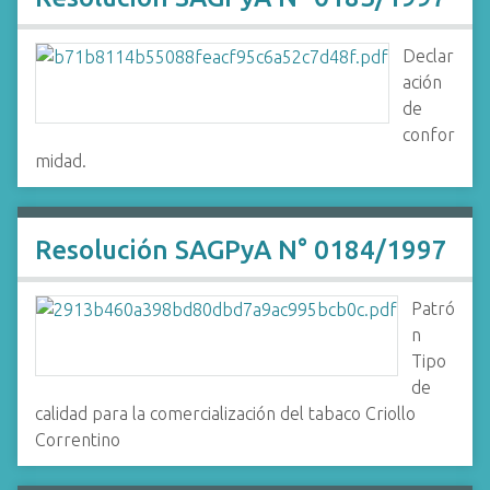
Declar
ación
de
confor
midad.
Resolución SAGPyA N° 0184/1997
Patró
n
Tipo
de
calidad para la comercialización del tabaco Criollo
Correntino