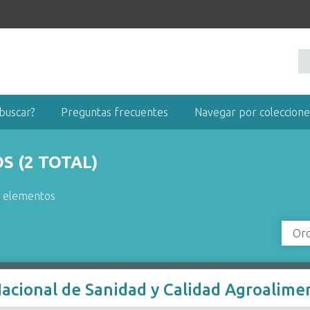
buscar?
Preguntas frecuentes
Navegar por coleccione
 (2 TOTAL)
r elementos
Ord
 Nacional de Sanidad y Calidad Agroalim