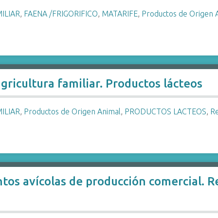
ILIAR
,
FAENA /FRIGORIFICO
,
MATARIFE
,
Productos de Origen 
gricultura familiar. Productos lácteos
ILIAR
,
Productos de Origen Animal
,
PRODUCTOS LACTEOS
,
R
tos avícolas de producción comercial. R