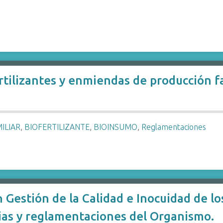
ertilizantes y enmiendas de producción f
ILIAR
,
BIOFERTILIZANTE
,
BIOINSUMO
,
Reglamentaciones
n Gestión de la Calidad e Inocuidad de 
ias y reglamentaciones del Organismo.