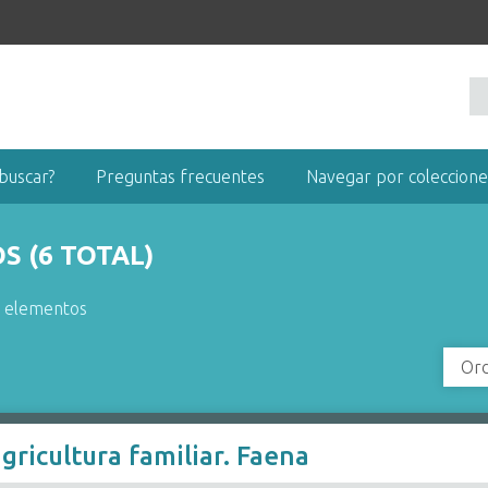
buscar?
Preguntas frecuentes
Navegar por coleccione
 (6 TOTAL)
r elementos
Ord
gricultura familiar. Faena