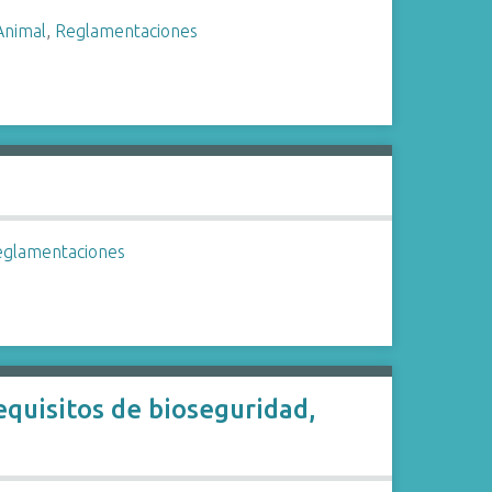
Animal
,
Reglamentaciones
eglamentaciones
equisitos de bioseguridad,