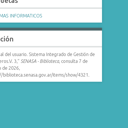
quetas
EMAS INFORMATICOS
ación
l del usuario. Sistema Integrado de Gestión de
ros.V. 3,”
SENASA - Biblioteca
, consulta 7 de
o de 2026,
//biblioteca.senasa.gov.ar/items/show/4321
.