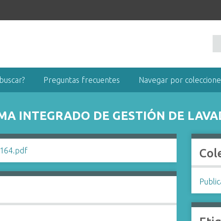
buscar?
Preguntas frecuentes
Navegar por coleccione
MA INTEGRADO DE GESTIÓN DE LAVAD
Col
Publi