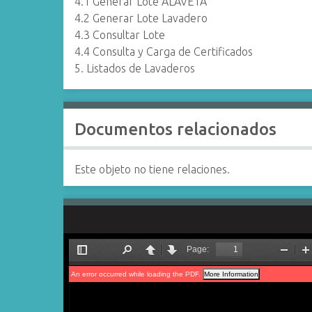
4.1 Generar Lote ALAVETA
4.2 Generar Lote Lavadero
4.3 Consultar Lote
4.4 Consulta y Carga de Certificados
5. Listados de Lavaderos
Documentos relacionados
Este objeto no tiene relaciones.