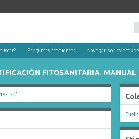
buscar?
Preguntas frecuentes
Navegar por coleccione
TIFICACIÓN FITOSANITARIA. MANUAL
Col
Publi