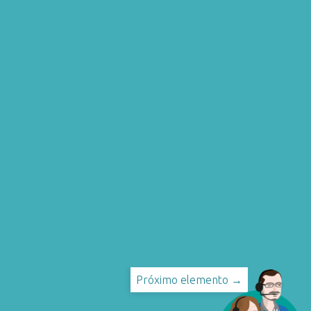
Próximo elemento →