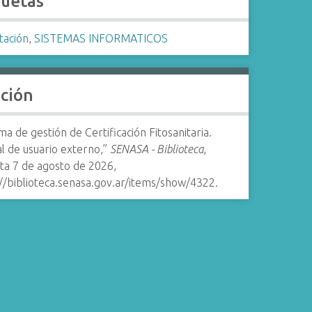
quetas
tación
,
SISTEMAS INFORMATICOS
ación
ma de gestión de Certificación Fitosanitaria.
l de usuario externo,”
SENASA - Biblioteca
,
ta 7 de agosto de 2026,
//biblioteca.senasa.gov.ar/items/show/4322
.