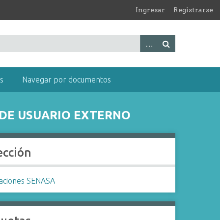
Ingresar
Registrarse
s
Navegar por documentos
 DE USUARIO EXTERNO
ección
caciones SENASA