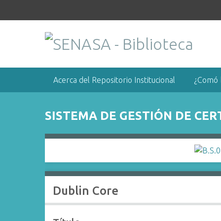
S
a
l
t
a
r
a
Acerca del Repositorio Institucional
¿Comó 
l
c
o
SISTEMA DE GESTIÓN DE CER
n
t
e
n
i
d
Dublin Core
o
p
r