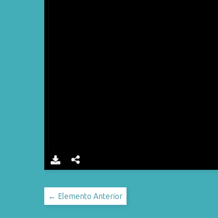
← Elemento Anterior