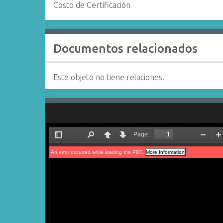
Costo de Certificación
Documentos relacionados
Este objeto no tiene relaciones.