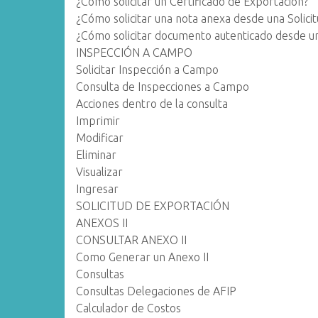
¿Cómo solicitar un Certificado de Exportación?
¿Cómo solicitar una nota anexa desde una Solici
¿Cómo solicitar documento autenticado desde un
INSPECCIÓN A CAMPO
Solicitar Inspección a Campo
Consulta de Inspecciones a Campo
Acciones dentro de la consulta
Imprimir
Modificar
Eliminar
Visualizar
Ingresar
SOLICITUD DE EXPORTACIÓN
ANEXOS II
CONSULTAR ANEXO II
Como Generar un Anexo II
Consultas
Consultas Delegaciones de AFIP
Calculador de Costos