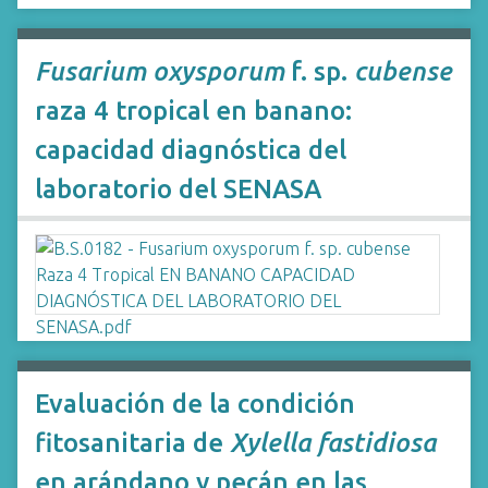
Fusarium oxysporum
f. sp.
cubense
raza 4 tropical en banano:
capacidad diagnóstica del
laboratorio del SENASA
Evaluación de la condición
fitosanitaria de
Xylella fastidiosa
en arándano y pecán en las