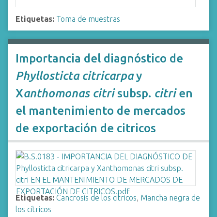
Etiquetas:
Toma de muestras
Importancia del diagnóstico de
Phyllosticta citricarpa
y
X
anthomonas citri
subsp.
citri
en
el mantenimiento de mercados
de exportación de citricos
Etiquetas:
Cancrosis de los citricos
,
Mancha negra de
los cítricos